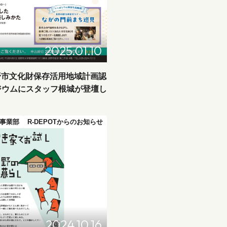
2025.01.10
長野市文化財保存活用地域計画認
ジウムにスタッフ根城が登壇し
事業部
R-DEPOTからのお知らせ
2024.10.16