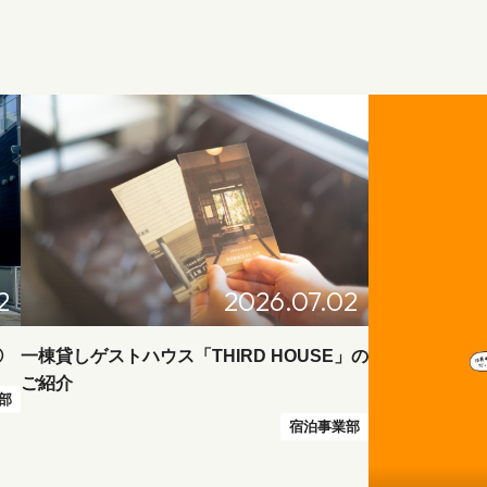
2
2026.07.02
②
一棟貸しゲストハウス「THIRD HOUSE」の
ご紹介
部
宿泊事業部