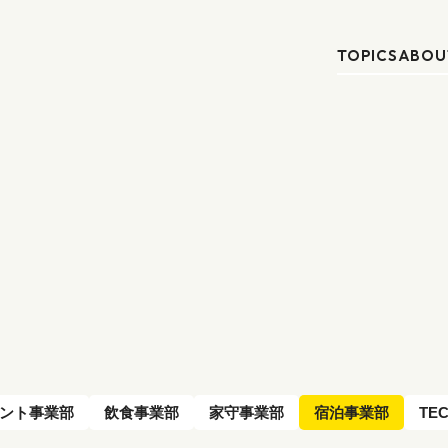
TOPICS
ABOU
ント事業部
飲食事業部
家守事業部
宿泊事業部
TE