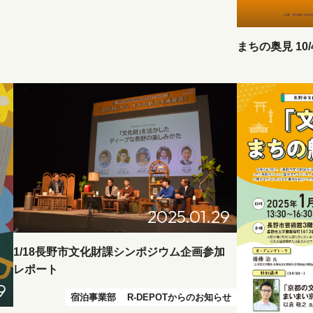
まちの奥見 10
2025.01.29
1/18長野市文化財課シンポジウム企画参加
レポート
9
宿泊事業部
R-DEPOTからのお知らせ