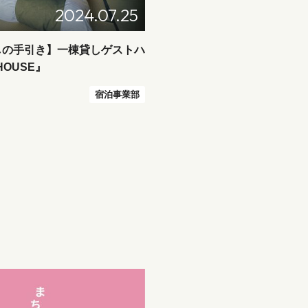
2024.07.25
しの手引き】一棟貸しゲストハ
HOUSE』
宿泊事業部