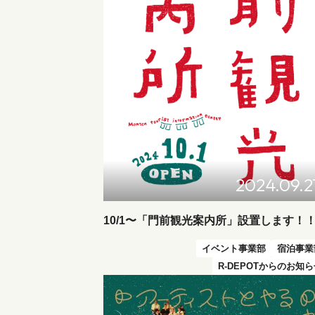
2024.09.2
10/1〜「門前観光案内所」設置します！
イベント事業部
宿泊事業
R-DEPOTからのお知