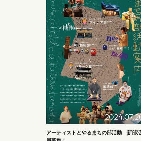
2024.07.2
アーティストとやるまちの部活動 新部
員募集！