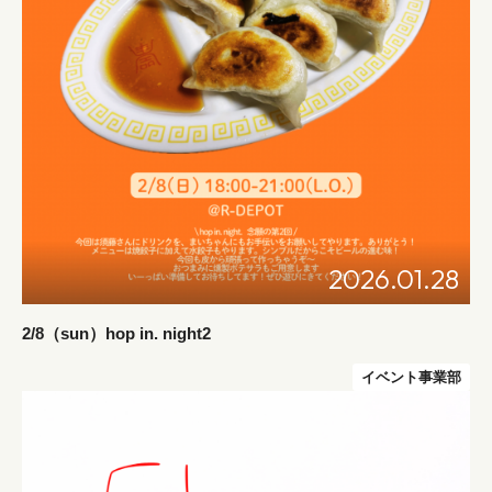
2026.01.28
2/8（sun）hop in. night2
イベント事業部