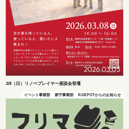
2026.03.03
3/8（日）リノベプレイヤー座談会登壇
イベント事業部
家守事業部
R-DEPOTからのお知らせ