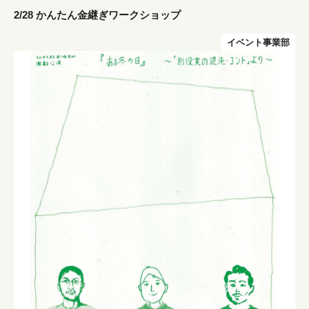
2/28 かんたん金継ぎワークショップ
イベント事業部