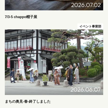
2026.07.02
7/3-5 chappo帽子展
イベント事業部
2026.06.07
まちの奥見-春-終了しました