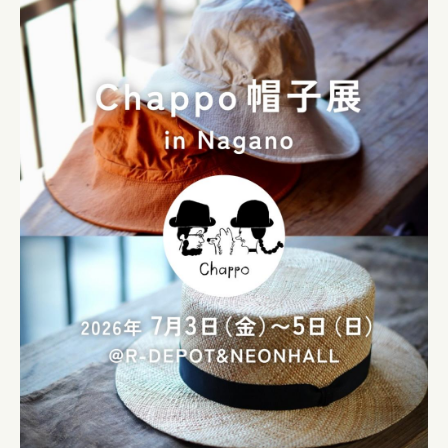
飲食事業部
家守事業部
宿泊事業部
TECH事業部
R-DEPOTからのお知らせ
未分類